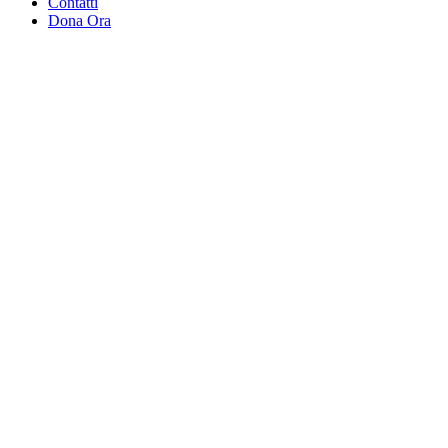
Contatti
Dona Ora