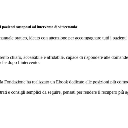
pazienti sottoposti ad intervento di vitrectomia
uale pratico, ideato con attenzione per accompagnare tutti i pazienti c
nto chiaro, accessibile e affidabile, capace di rispondere alle domande p
 che dopo l’intervento.
rio, la Fondazione ha realizzato un Ebook dedicato alle posizioni più com
rati e consigli semplici da seguire, pensati per rendere il recupero più 