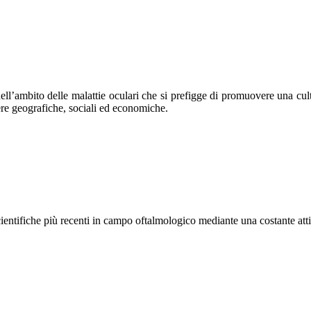
’ambito delle malattie oculari che si prefigge di promuovere una cultu
riere geografiche, sociali ed economiche.
entifiche più recenti in campo oftalmologico mediante una costante attiv