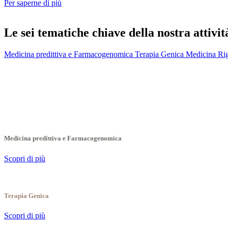
Per saperne di più
Le sei tematiche chiave della nostra attivit
Medicina predittiva e Farmacogenomica
Terapia Genica
Medicina Rig
Medicina predittiva e Farmacogenomica
Scopri di più
Terapia Genica
Scopri di più