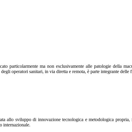
o particolarmente ma non esclusivamente alle patologie della macula,
degli operatori sanitari, in via diretta e remota, è parte integrante delle 
 allo sviluppo di innovazione tecnologica e metodologica propria, fin
co internazionale.