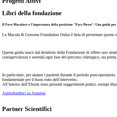
Progetti Attivi
Libri della fondazione
Il Foro Maculare e l'importanza della posizione "Face Down": Una guida per i 
La Macula & Genoma Foundation Onlus è lieta di presentare questo man
Questa guida nasce dal desiderio della Fondazione di offrire uno strume
consapevolezza e serenità ogni fase del percorso chirurgico, sia prima
In particolare, per aiutare i pazienti durante il periodo post-operato
fondamentale per il buon esito dell’intervento.
All’interno dell’Ebook sono presenti suggerimenti pratici, esempi illust
Approfondisci su Amazon
Partner Scientifici