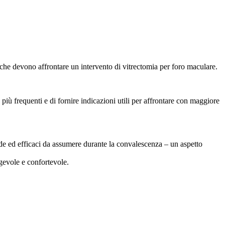
he devono affrontare un intervento di vitrectomia per foro maculare.
iù frequenti e di fornire indicazioni utili per affrontare con maggiore
ode ed efficaci da assumere durante la convalescenza – un aspetto
agevole e confortevole.