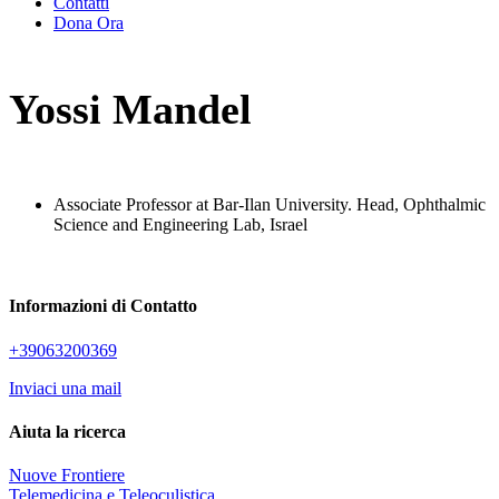
Contatti
Dona Ora
Yossi Mandel
Associate Professor at Bar-Ilan University. Head, Ophthalmic
Science and Engineering Lab, Israel
Informazioni di Contatto
+39063200369
Inviaci una mail
Aiuta la ricerca
Nuove Frontiere
Telemedicina e Teleoculistica