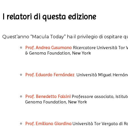
I relatori di questa edizione
Quest’anno “Macula Today” ha il privilegio di ospitare qua
Prof. Andrea Cusumano
Ricercatore Università Tor 
& Genoma Foundation, New York
Prof. Eduardo Fernández
Università Miguel Hernánd
Prof. Benedetto Falsini
Professore associato, Istitut
Genoma Foundation, New York
Prof. Emiliano Giardina
Università Tor Vergata di 