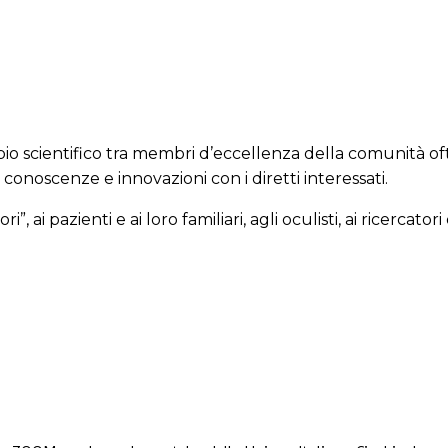
o scientifico tra membri d’eccellenza della comunità of
i conoscenze e innovazioni con i diretti interessati.
 ai pazienti e ai loro familiari, agli oculisti, ai ricercatori 