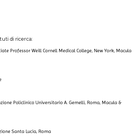
uti di ricerca:
iate Professor Weill Cornell Medical College, New York, Macula
e
zione Policlinico Universitario A. Gemelli, Roma, Macula &
zione Santa Lucia, Roma