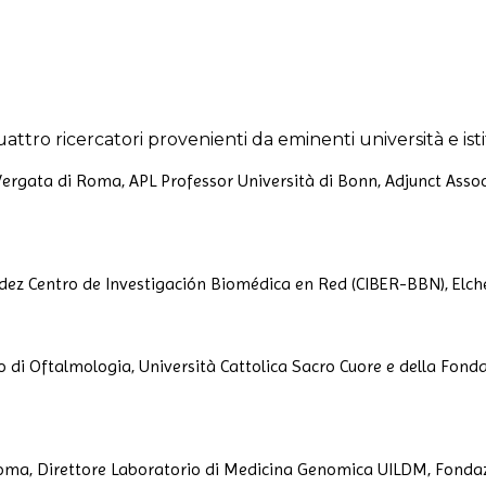
ttro ricercatori provenienti da eminenti università e istit
Vergata di Roma, APL Professor Università di Bonn, Adjunct Assoc
ez Centro de Investigación Biomédica en Red (CIBER-BBN), Elch
o di Oftalmologia, Università Cattolica Sacro Cuore e della Fonda
Roma, Direttore Laboratorio di Medicina Genomica UILDM, Fonda