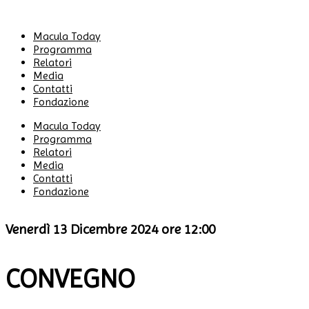
Macula Today
Programma
Relatori
Media
Contatti
Fondazione
Macula Today
Programma
Relatori
Media
Contatti
Fondazione
Venerdì 13 Dicembre 2024 ore 12:00
CONVEGNO