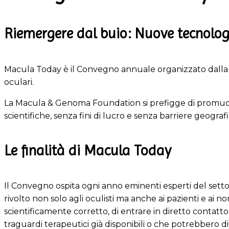
Riemergere dal buio: Nuove tecnologie
Macula Today è il Convegno annuale organizzato dalla
oculari.
La Macula & Genoma Foundation si prefigge di promuover
scientifiche, senza fini di lucro e senza barriere geogra
Le finalità di Macula Today
Il Convegno ospita ogni anno eminenti esperti del settore
rivolto non solo agli oculisti ma anche ai pazienti e ai n
scientificamente corretto, di entrare in diretto contatt
traguardi terapeutici già disponibili o che potrebbero d