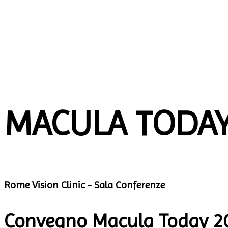
RIEMERGERE DAL BUIO:
NUOVE TECNOLOGIE
E VISIONE ARTIFICIALE
MACULA
TODA
Rome Vision Clinic - Sala Conferenze
Convegno Macula Today 2