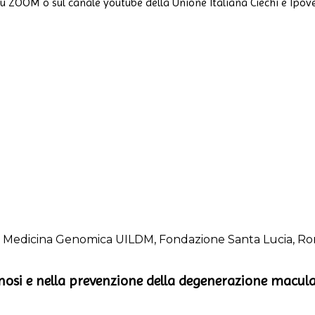
a su ZOOM o sul canale youtube della Unione Italiana Ciechi e Ipove
 di Medicina Genomica UILDM, Fondazione Santa Lucia, R
iagnosi e nella prevenzione della degenerazione macula