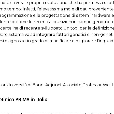
o ad una vera e propria rivoluzione che ha permesso di ot
tempo. Infatti, l’elevatissima mole di dati proveniente 
 programmazione e la progettazione di sistemi hardware e s
lente di come le recenti acquisizioni in campo genomico 
icerca, ha di recente sviluppato un tool per la definizione 
tro sistema va ad integrare fattori genetici e non-genetici
orsi diagnostici in grado di modificare e migliorare l’inquad
sor Università di Bonn, Adjunct Associate Professor Weil
tinica PRIMA in Italia