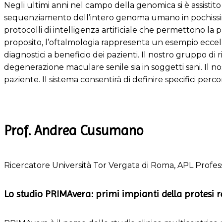
Negli ultimi anni nel campo della genomica si è assistit
sequenziamento dell’intero genoma umano in pochissimo 
protocolli di intelligenza artificiale che permettono la
proposito, l’oftalmologia rappresenta un esempio eccel
diagnostici a beneficio dei pazienti. Il nostro gruppo di r
degenerazione maculare senile sia in soggetti sani. Il nos
paziente. Il sistema consentirà di definire specifici perc
Prof. Andrea Cusumano
Ricercatore Università Tor Vergata di Roma, APL Profes
Lo studio PRIMAvera: primi impianti della protesi re