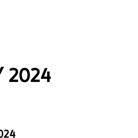
Y
2024
024