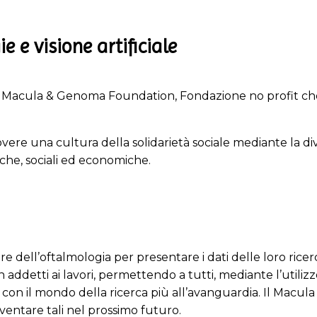
 e visione artificiale
 Macula & Genoma Foundation, Fondazione no profit che 
e una cultura della solidarietà sociale mediante la div
fiche, sociali ed economiche.
 dell’oftalmologia per presentare i dati delle loro ricerc
on addetti ai lavori, permettendo a tutti, mediante l’utili
o con il mondo della ricerca
più all’avanguardia
. Il Macul
iventare tali nel prossimo futuro.