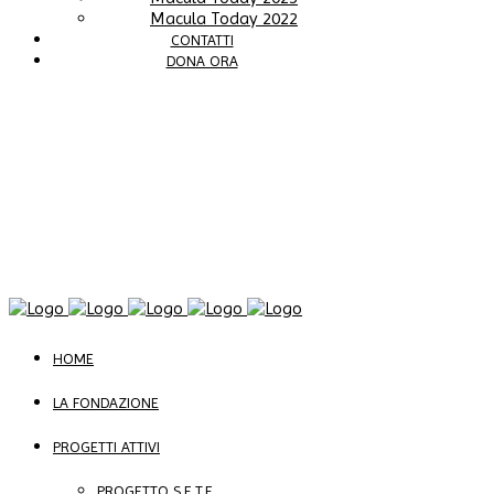
Macula Today 2022
CONTATTI
DONA ORA
HOME
LA FONDAZIONE
PROGETTI ATTIVI
PROGETTO S.E.T.E