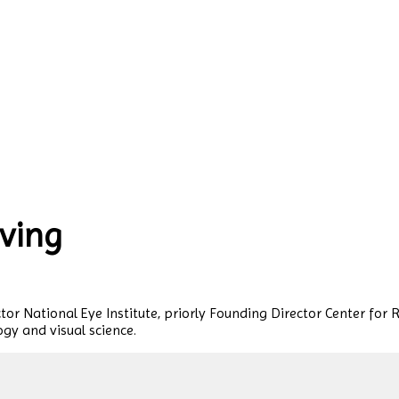
eving
tor National Eye Institute, priorly Founding Director Center fo
y and visual science.