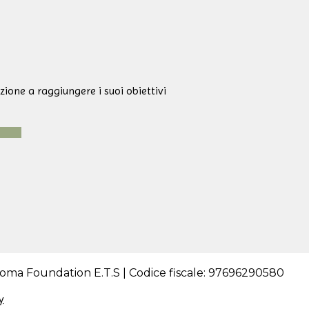
ione a raggiungere i suoi obiettivi
ma Foundation E.T.S | Codice fiscale: 97696290580
y