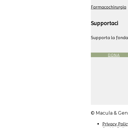
Farmacochirurgia
Supportaci
Supporta la fondaz
DONA
© Macula & Geno
Privacy Polic