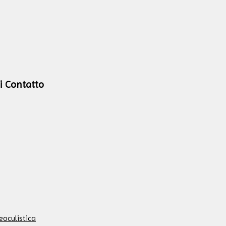
i Contatto
eoculistica