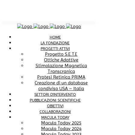
HOME
LA FONDAZIONE
PROGETTI ATTIVI
Progetto S.E.T.E
Ottiche Adattive
Stimolazione Magnetica
Transcranica
Protesi Retinica PRIMA
Creazione di un database
condiviso USA – Italia
SETTORI D’INTERVENTO
PUBBLICAZIONI SCIENTIFICHE
OBIETTIVI
COLLABORAZIONI
MACULA TODAY
Macula Today 2025
Macula Today 2024
Macula Today 2023